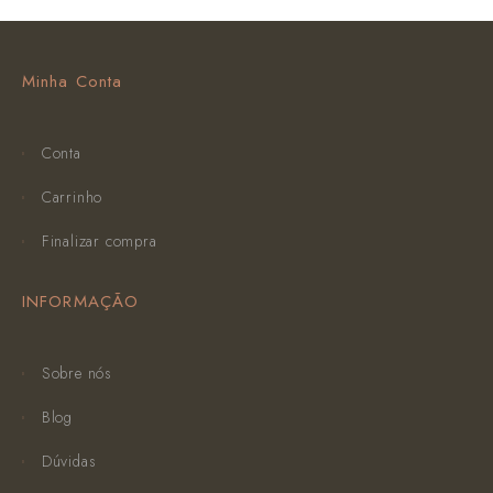
Minha Conta
Conta
Carrinho
Finalizar compra
INFORMAÇÃO
Sobre nós
Blog
Dúvidas