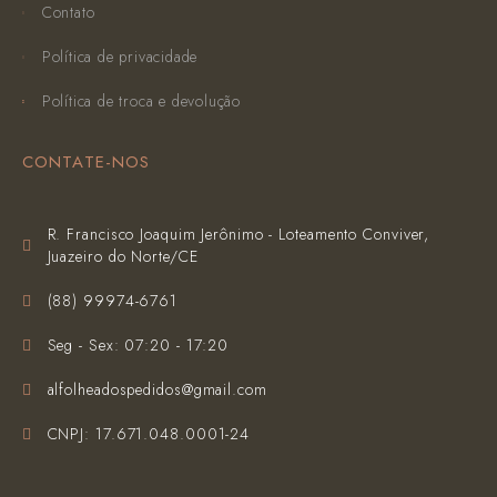
Contato
Política de privacidade
Política de troca e devolução
CONTATE-NOS
R. Francisco Joaquim Jerônimo - Loteamento Conviver,
Juazeiro do Norte/CE
(‪88) 99974-6761‬
Seg - Sex: 07:20 - 17:20
alfolheadospedidos@gmail.com
CNPJ: 17.671.048.0001-24