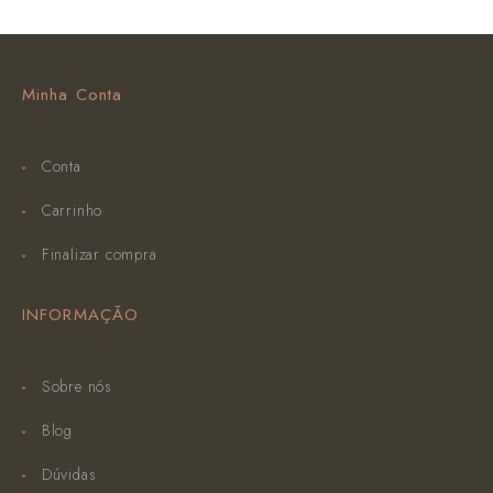
Minha Conta
Conta
Carrinho
Finalizar compra
INFORMAÇÃO
Sobre nós
Blog
Dúvidas