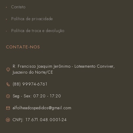
Contato
Política de privacidade
Política de troca e devolução
CONTATE-NOS
R. Francisco Joaquim Jerônimo - Loteamento Conviver,
Juazeiro do Norte/CE
(‪88) 99974-6761‬
Seg - Sex: 07:20 - 17:20
alfolheadospedidos@gmail.com
CNPJ: 17.671.048.0001-24