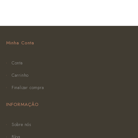
Minha Conta
Conta
Carrinho
Finalizar compra
INFORMAÇÃO
Sobre nós
Blog