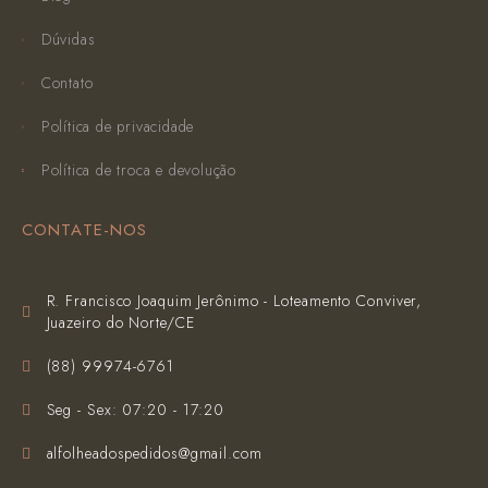
Dúvidas
Contato
Política de privacidade
Política de troca e devolução
CONTATE-NOS
R. Francisco Joaquim Jerônimo - Loteamento Conviver,
Juazeiro do Norte/CE
(‪88) 99974-6761‬
Seg - Sex: 07:20 - 17:20
alfolheadospedidos@gmail.com