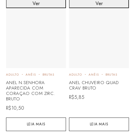
Ver
Ver
ADULTO
ANÉIS
BRUTAS
ADULTO
ANÉIS
BRUTAS
A
ANEL N.SENHORA
ANEL CHUVEIRO QUAD
A
APARECIDA COM
CRAV BRUTO
R
CORAÇAO COM ZIRC.
R$
5,85
BRUTO
R$
10,50
LEIA MAIS
LEIA MAIS