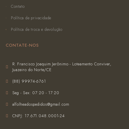
Contato
Política de privacidade
Política de troca e devolução
CONTATE-NOS
R. Francisco Joaquim Jerônimo - Loteamento Conviver,
Juazeiro do Norte/CE
(‪88) 99974-6761‬
Seg - Sex: 07:20 - 17:20
alfolheadospedidos@gmail.com
CNPJ: 17.671.048.0001-24