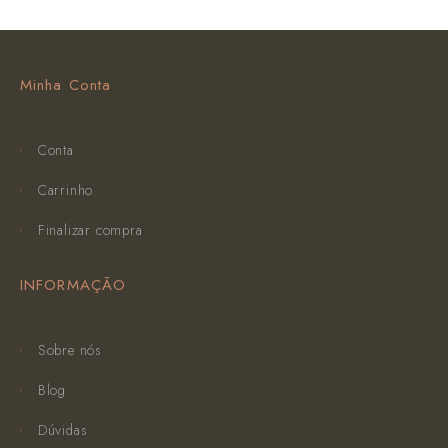
Minha Conta
Conta
Carrinho
Finalizar compra
INFORMAÇÃO
Sobre nós
Blog
Dúvidas