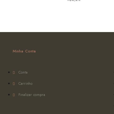
Minha Conta
Conta
Carrinho
Finalizar compra