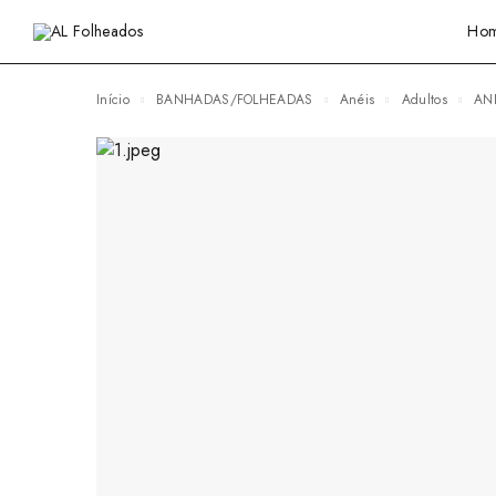
Ho
Início
BANHADAS/FOLHEADAS
Anéis
Adultos
A