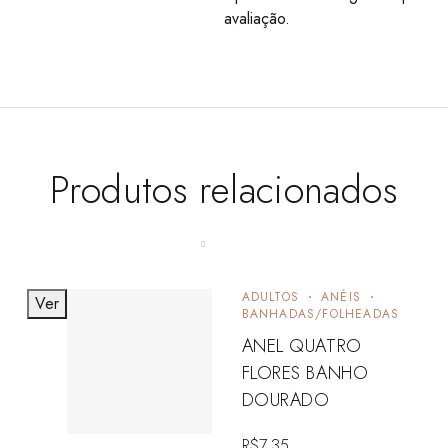
avaliação.
Produtos relacionados
ADULTOS
ANÉIS
Ver
BANHADAS/FOLHEADAS
ANEL QUATRO
FLORES BANHO
DOURADO
R$
7,35