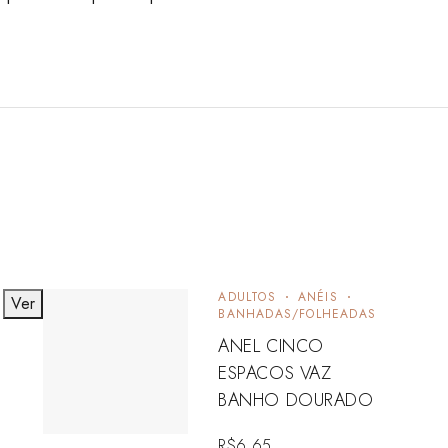
ADULTOS
ANÉIS
Ver
BANHADAS/FOLHEADAS
ANEL CINCO
ESPACOS VAZ
BANHO DOURADO
R$
6,65