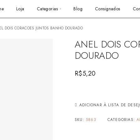
me
Loja
Categorias
Blog
Consignados
Con
NEL DOIS CORACOES JUNTOS BANHO DOURADO
ANEL DOIS CO
DOURADO
R$
5,20
ADICIONAR À LISTA DE DESE
SKU:
5863
CATEGORIAS:
A