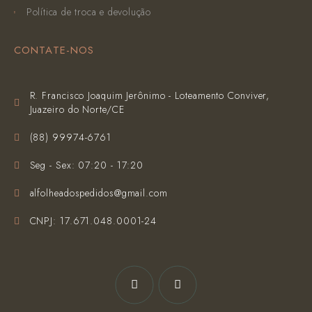
Política de troca e devolução
CONTATE-NOS
R. Francisco Joaquim Jerônimo - Loteamento Conviver,
Juazeiro do Norte/CE
(‪88) 99974-6761‬
Seg - Sex: 07:20 - 17:20
alfolheadospedidos@gmail.com
CNPJ: 17.671.048.0001-24