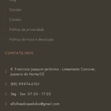
Dúvidas
Contato
Política de privacidade
Política de troca e devolução
CONTATE-NOS
R. Francisco Joaquim Jerônimo - Loteamento Conviver,
Juazeiro do Norte/CE
(‪88) 99974-6761‬
Seg - Sex: 07:20 - 17:20
alfolheadospedidos@gmail.com