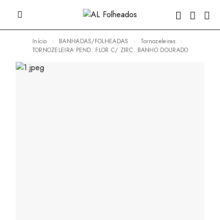
Início
BANHADAS/FOLHEADAS
Tornozeleiras
TORNOZELEIRA PEND. FLOR C/ ZIRC. BANHO DOURADO