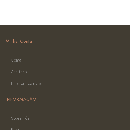
Minha Conta
Conta
Carrinho
Finalizar compra
INFORMAÇÃO
Sobre nós
Blog