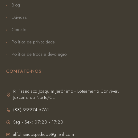
Blog
Dúvidas
Contato
Política de privacidade
Política de troca e devolução
CONTATE-NOS
R. Francisco Joaquim Jerônimo - Loteamento Conviver,
Juazeiro do Norte/CE
(‪88) 99974-6761‬
Seg - Sex: 07:20 - 17:20
alfolheadospedidos@gmail.com