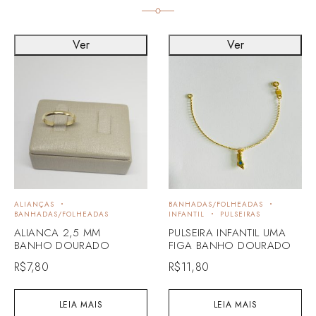
Ver
Ver
ALIANÇAS
BANHADAS/FOLHEADAS
BANHADAS/FOLHEADAS
INFANTIL
PULSEIRAS
ALIANCA 2,5 MM
PULSEIRA INFANTIL UMA
BANHO DOURADO
FIGA BANHO DOURADO
R$
7,80
R$
11,80
LEIA MAIS
LEIA MAIS