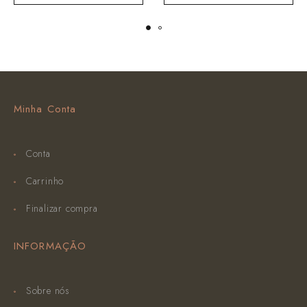
Minha Conta
Conta
Carrinho
Finalizar compra
INFORMAÇÃO
Sobre nós