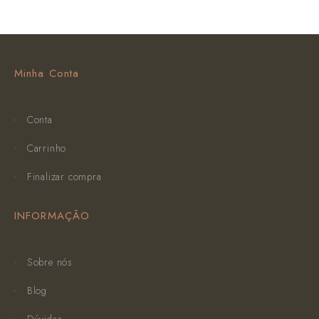
Minha Conta
Conta
Carrinho
Finalizar compra
INFORMAÇÃO
Sobre nós
Blog