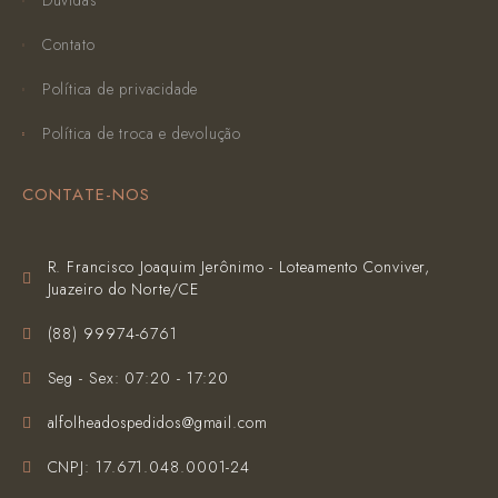
Dúvidas
Contato
Política de privacidade
Política de troca e devolução
CONTATE-NOS
R. Francisco Joaquim Jerônimo - Loteamento Conviver,
Juazeiro do Norte/CE
(‪88) 99974-6761‬
Seg - Sex: 07:20 - 17:20
alfolheadospedidos@gmail.com
CNPJ: 17.671.048.0001-24