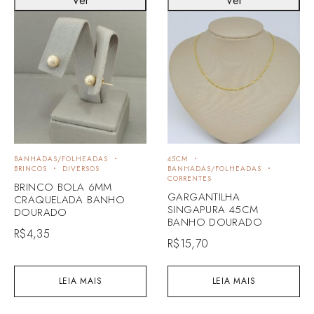
Ver
Ver
BANHADAS/FOLHEADAS
45CM
BRINCOS
DIVERSOS
BANHADAS/FOLHEADAS
CORRENTES
BRINCO BOLA 6MM
GARGANTILHA
CRAQUELADA BANHO
SINGAPURA 45CM
DOURADO
BANHO DOURADO
R$
4,35
R$
15,70
LEIA MAIS
LEIA MAIS