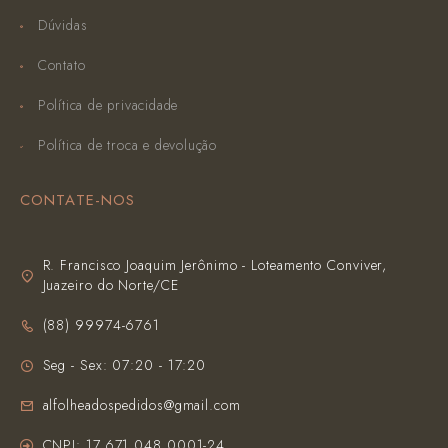
Dúvidas
Contato
Política de privacidade
Política de troca e devolução
CONTATE-NOS
R. Francisco Joaquim Jerônimo - Loteamento Conviver,
Juazeiro do Norte/CE
(‪88) 99974-6761‬
Seg - Sex: 07:20 - 17:20
alfolheadospedidos@gmail.com
CNPJ: 17.671.048.0001-24