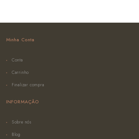
Minha Conta
Conta
Carrinho
Finalizar compra
INFORMAÇÃO
Sobre nós
Blog