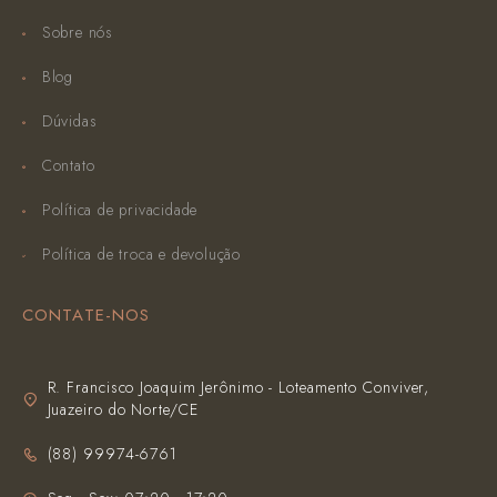
Sobre nós
Blog
Dúvidas
Contato
Política de privacidade
Política de troca e devolução
CONTATE-NOS
R. Francisco Joaquim Jerônimo - Loteamento Conviver,
Juazeiro do Norte/CE
(‪88) 99974-6761‬