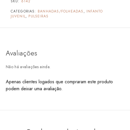
SKU:
6142
CATEGORIAS:
BANHADAS/FOLHEADAS
,
INFANTO
JUVENIL
,
PULSEIRAS
Avaliações
Não há avaliações ainda.
Apenas clientes logados que compraram este produto
podem deixar uma avaliação.