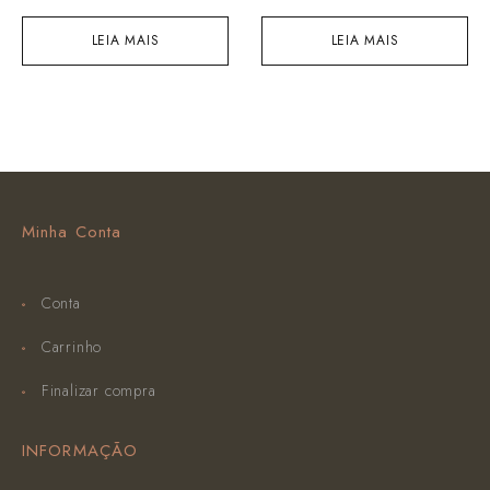
LEIA MAIS
LEIA MAIS
Minha Conta
Conta
Carrinho
Finalizar compra
INFORMAÇÃO