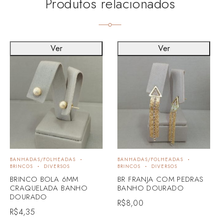
Produtos relacionados
Ver
Ver
BANHADAS/FOLHEADAS
BANHADAS/FOLHEADAS
BRINCOS
DIVERSOS
BRINCOS
DIVERSOS
BRINCO BOLA 6MM
BR FRANJA COM PEDRAS
CRAQUELADA BANHO
BANHO DOURADO
DOURADO
R$
8,00
R$
4,35