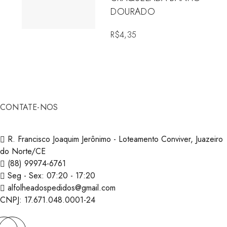
DOURADO
R$
4,35
CONTATE-NOS
R. Francisco Joaquim Jerônimo - Loteamento Conviver, Juazeiro
do Norte/CE
(‪88) 99974-6761‬
Seg - Sex: 07:20 - 17:20
alfolheadospedidos@gmail.com
CNPJ: 17.671.048.0001-24