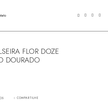
tato
PULSEIRA FLOR DOZE
O DOURADO
COMPARTILHE
JOS