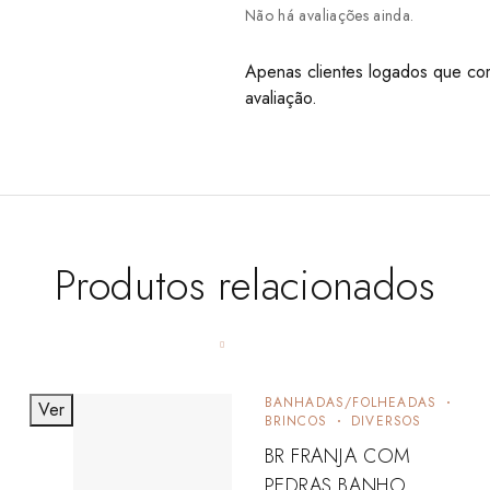
Não há avaliações ainda.
Apenas clientes logados que co
avaliação.
Produtos relacionados
BANHADAS/FOLHEADAS
Ver
BRINCOS
DIVERSOS
BR FRANJA COM
PEDRAS BANHO