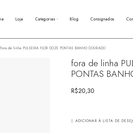
me
Loja
Categorias
Blog
Consignados
Con
fora de linha PULSEIRA FLOR DOZE PONTAS BANHO DOURADO
fora de linha 
PONTAS BANH
R$
20,30
ADICIONAR À LISTA DE DESE