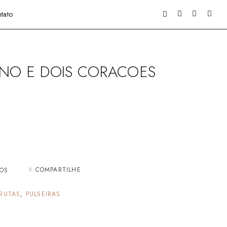
tato
INO E DOIS CORACOES
COMPARTILHE
JOS
RUTAS
,
PULSEIRAS