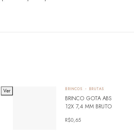
BRINCOS
BRUTAS
Ver
V
BRINCO GOTA ABS
12X 7,4 MM BRUTO
R$
0,65