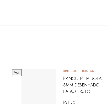
BRINCOS
BRUTAS
Ver
BRINCO MEIA BOLA
8MM DESENHADO
LATAO BRUTO
R$
1,80