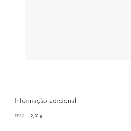
Informação adicional
2,01 g
PESO