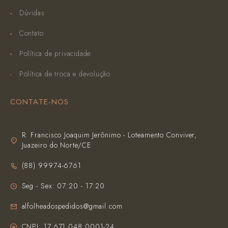
Dúvidas
Contato
Política de privacidade
Política de troca e devolução
CONTATE-NOS
R. Francisco Joaquim Jerônimo - Loteamento Conviver,
Juazeiro do Norte/CE
(‪88) 99974-6761‬
Seg - Sex: 07:20 - 17:20
alfolheadospedidos@gmail.com
CNPJ: 17.671.048.0001-24