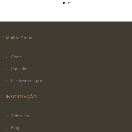
Minha Conta
Conta
Carrinho
Finalizar compra
INFORMAÇÃO
Sobre nós
Blog