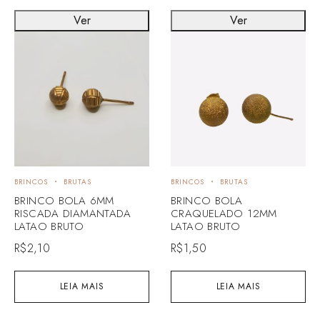
Ver
Ver
BRINCOS
BRUTAS
BRINCOS
BRUTAS
BRINCO BOLA 6MM
BRINCO BOLA
RISCADA DIAMANTADA
CRAQUELADO 12MM
LATAO BRUTO
LATAO BRUTO
R$
2,10
R$
1,50
LEIA MAIS
LEIA MAIS