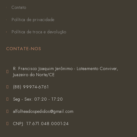
Contato
Política de privacidade
Política de troca e devolução
CONTATE-NOS
R. Francisco Joaquim Jerônimo - Loteamento Conviver,
Juazeiro do Norte/CE
(‪88) 99974-6761‬
Seg - Sex: 07:20 - 17:20
alfolheadospedidos@gmail.com
CNPJ: 17.671.048.0001-24