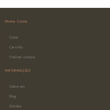
Minha Conta
Conta
Carrinho
Finalizar compra
INFORMAÇÃO
Sobre nós
Blog
Dúvidas