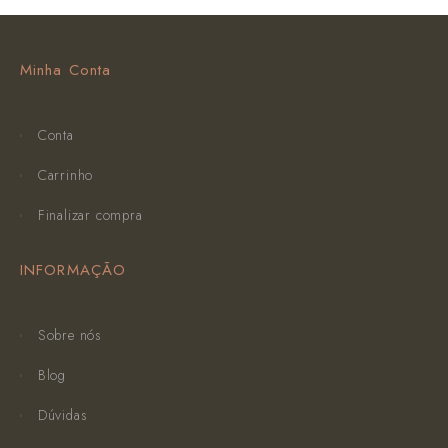
Minha Conta
Conta
Carrinho
Finalizar compra
INFORMAÇÃO
Sobre nós
Blog
Dúvidas