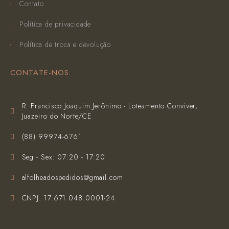
Contato
Política de privacidade
Política de troca e devolução
CONTATE-NOS
R. Francisco Joaquim Jerônimo - Loteamento Conviver,
Juazeiro do Norte/CE
(‪88) 99974-6761‬
Seg - Sex: 07:20 - 17:20
alfolheadospedidos@gmail.com
CNPJ: 17.671.048.0001-24