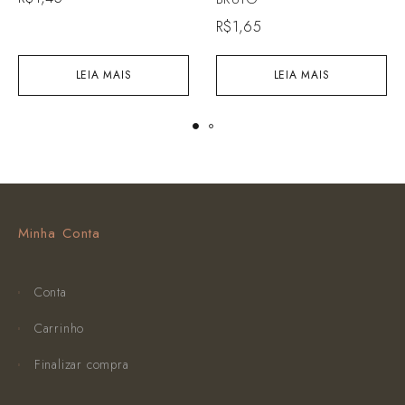
R$
1,65
LEIA MAIS
LEIA MAIS
Minha Conta
Conta
Carrinho
Finalizar compra