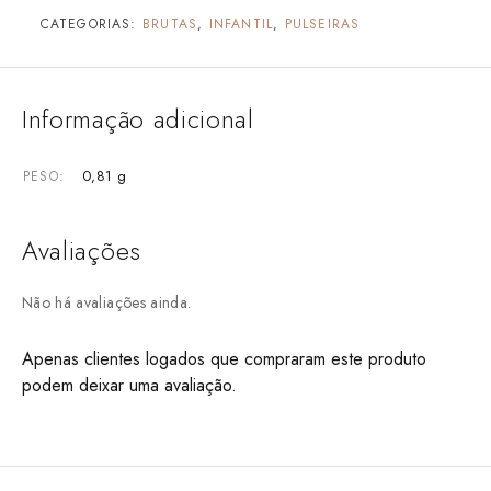
CATEGORIAS:
BRUTAS
,
INFANTIL
,
PULSEIRAS
Informação adicional
0,81 g
PESO
Avaliações
Não há avaliações ainda.
Apenas clientes logados que compraram este produto
podem deixar uma avaliação.