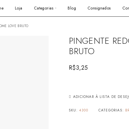
me
Loja
Categorias
Blog
Consignados
Con
OME LOVE BRUTO
PINGENTE RE
BRUTO
R$
3,25
ADICIONAR À LISTA DE DESE
SKU:
4300
CATEGORIAS:
B