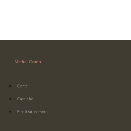
Minha Conta
Conta
Carrinho
Finalizar compra