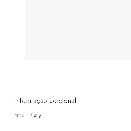
Informação adicional
1,31 g
PESO