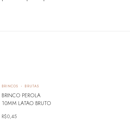
BRINCOS
BRUTAS
BRINCO PEROLA
10MM LATAO BRUTO
R$
0,45