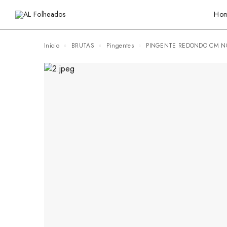
Ho
Início
BRUTAS
Pingentes
PINGENTE REDONDO CM N