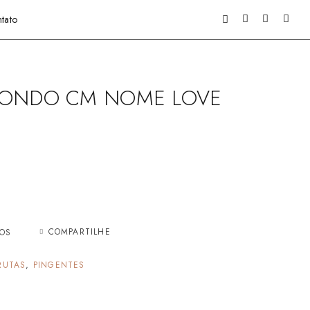
tato
DONDO CM NOME LOVE
COMPARTILHE
JOS
RUTAS
,
PINGENTES