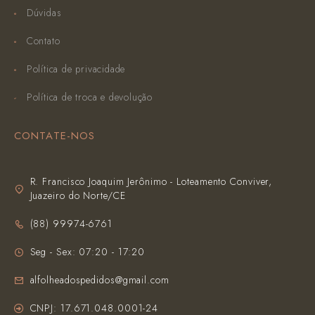
Dúvidas
Contato
Política de privacidade
Política de troca e devolução
CONTATE-NOS
R. Francisco Joaquim Jerônimo - Loteamento Conviver,
Juazeiro do Norte/CE
(‪88) 99974-6761‬
Seg - Sex: 07:20 - 17:20
alfolheadospedidos@gmail.com
CNPJ: 17.671.048.0001-24