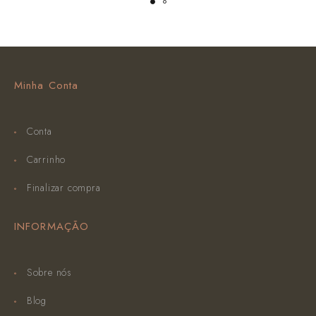
Minha Conta
Conta
Carrinho
Finalizar compra
INFORMAÇÃO
Sobre nós
Blog