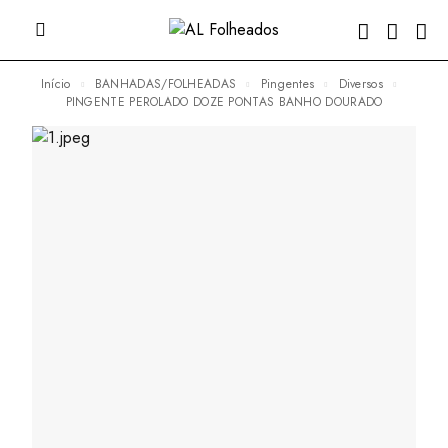
Início
BANHADAS/FOLHEADAS
Pingentes
Diversos
PINGENTE PEROLADO DOZE PONTAS BANHO DOURADO