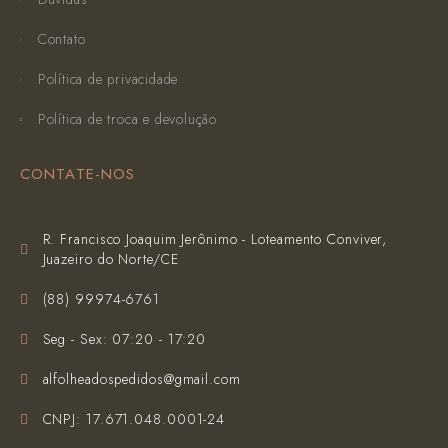
Contato
Política de privacidade
Política de troca e devolução
CONTATE-NOS
R. Francisco Joaquim Jerônimo - Loteamento Conviver,
Juazeiro do Norte/CE
(‪88) 99974-6761‬
Seg - Sex: 07:20 - 17:20
alfolheadospedidos@gmail.com
CNPJ: 17.671.048.0001-24