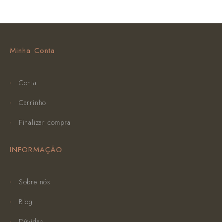
Minha Conta
Conta
Carrinho
Finalizar compra
INFORMAÇÃO
Sobre nós
Blog
Dúvidas