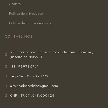
Contato
Política de privacidade
Política de troca e devolução
CONTATE-NOS
R. Francisco Joaquim Jerônimo - Loteamento Conviver,
Juazeiro do Norte/CE
(‪88) 99974-6761‬
Seg - Sex: 07:20 - 17:20
alfolheadospedidos@gmail.com
CNPJ: 17.671.048.0001-24