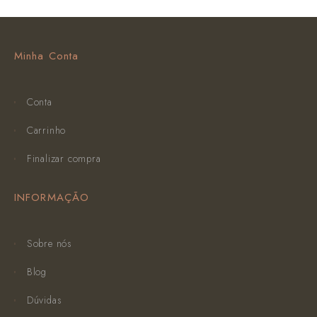
Minha Conta
Conta
Carrinho
Finalizar compra
INFORMAÇÃO
Sobre nós
Blog
Dúvidas