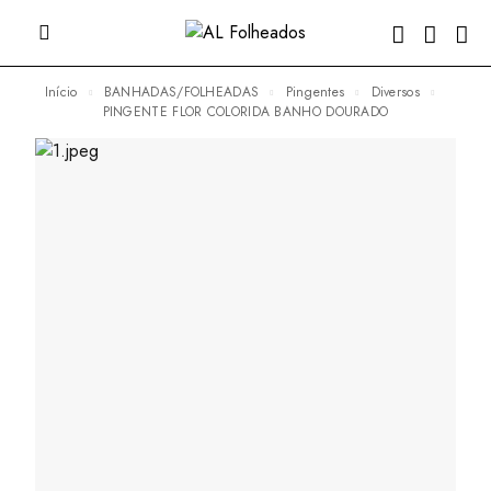
Início
BANHADAS/FOLHEADAS
Pingentes
Diversos
PINGENTE FLOR COLORIDA BANHO DOURADO