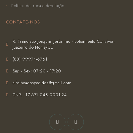
Política de troca e devolução
CONTATE-NOS
R. Francisco Joaquim Jerônimo - Loteamento Conviver,
Juazeiro do Norte/CE
(‪88) 99974-6761‬
Seg - Sex: 07:20 - 17:20
alfolheadospedidos@gmail.com
CNPJ: 17.671.048.0001-24