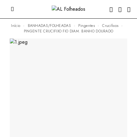
Início
BANHADAS/FOLHEADAS
Pingentes
Crucifixos
PINGENTE CRUCIFIXO FIO DIAM. BANHO DOURADO