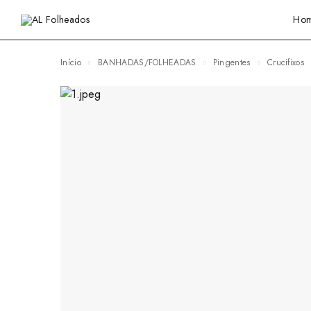
Ho
Início
BANHADAS/FOLHEADAS
Pingentes
Crucifixos