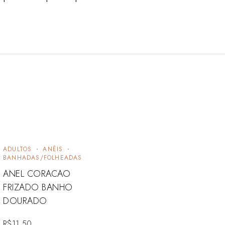
ADULTOS
ANÉIS
BANHADAS/FOLHEADAS
ANEL CORACAO
FRIZADO BANHO
DOURADO
R$
11,50