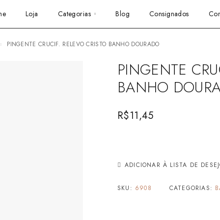
me
Loja
Categorias
Blog
Consignados
Con
PINGENTE CRUCIF. RELEVO CRISTO BANHO DOURADO
PINGENTE CRUC
BANHO DOUR
R$
11,45
ADICIONAR À LISTA DE DESE
SKU:
6908
CATEGORIAS:
B