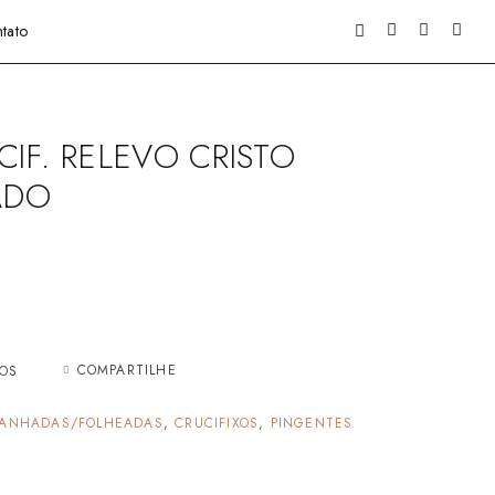
tato
IF. RELEVO CRISTO
ADO
COMPARTILHE
JOS
ANHADAS/FOLHEADAS
,
CRUCIFIXOS
,
PINGENTES