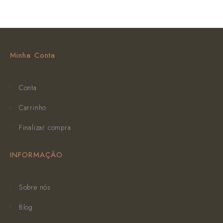
Minha Conta
Conta
Carrinho
Finalizar compra
INFORMAÇÃO
Sobre nós
Blog