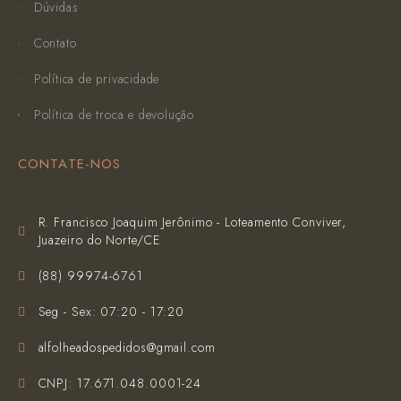
Dúvidas
Contato
Política de privacidade
Política de troca e devolução
CONTATE-NOS
R. Francisco Joaquim Jerônimo - Loteamento Conviver,
Juazeiro do Norte/CE
(‪88) 99974-6761‬
Seg - Sex: 07:20 - 17:20
alfolheadospedidos@gmail.com
CNPJ: 17.671.048.0001-24