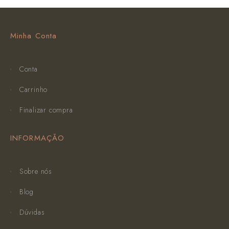
Minha Conta
Conta
Carrinho
Finalizar compra
INFORMAÇÃO
Sobre nós
Blog
Dúvidas