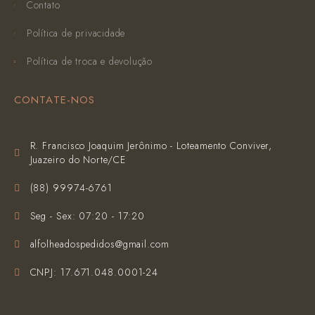
Contato
Política de privacidade
Política de troca e devolução
CONTATE-NOS
R. Francisco Joaquim Jerônimo - Loteamento Conviver,
Juazeiro do Norte/CE
(‪88) 99974-6761‬
Seg - Sex: 07:20 - 17:20
alfolheadospedidos@gmail.com
CNPJ: 17.671.048.0001-24