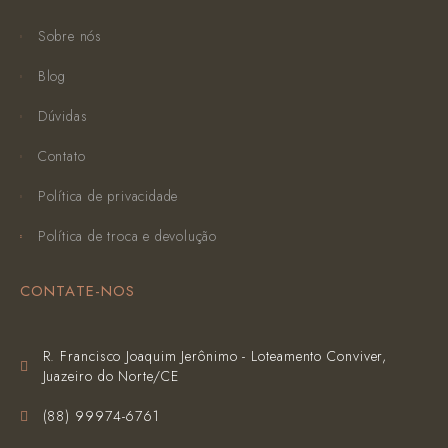
Sobre nós
Blog
Dúvidas
Contato
Política de privacidade
Política de troca e devolução
CONTATE-NOS
R. Francisco Joaquim Jerônimo - Loteamento Conviver,
Juazeiro do Norte/CE
(‪88) 99974-6761‬