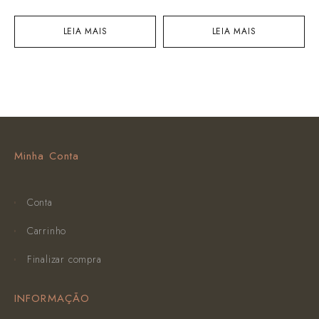
LEIA MAIS
LEIA MAIS
Minha Conta
Conta
Carrinho
Finalizar compra
INFORMAÇÃO