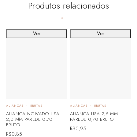
Produtos relacionados
Ver
Ver
ALIANÇAS
BRUTAS
ALIANÇAS
BRUTAS
B
ALIANCA NOIVADO LISA
ALIANCA LISA 2,5 MM
B
2,0 MM PAREDE 0,70
PAREDE 0,70 BRUTO
7
BRUTO
R$
0,95
R
R$
0,85