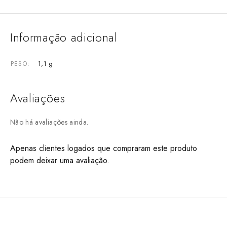
Informação adicional
1,1 g
PESO
Avaliações
Não há avaliações ainda.
Apenas clientes logados que compraram este produto
podem deixar uma avaliação.