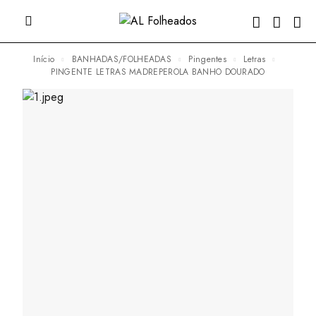
Início
BANHADAS/FOLHEADAS
Pingentes
Letras
PINGENTE LETRAS MADREPEROLA BANHO DOURADO