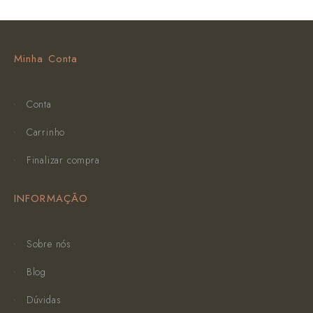
Minha Conta
Conta
Carrinho
Finalizar compra
INFORMAÇÃO
Sobre nós
Blog
Dúvidas