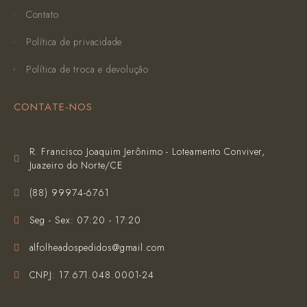
Contato
Política de privacidade
Política de troca e devolução
CONTATE-NOS
R. Francisco Joaquim Jerônimo - Loteamento Conviver,
Juazeiro do Norte/CE
(‪88) 99974-6761‬
Seg - Sex: 07:20 - 17:20
alfolheadospedidos@gmail.com
CNPJ: 17.671.048.0001-24