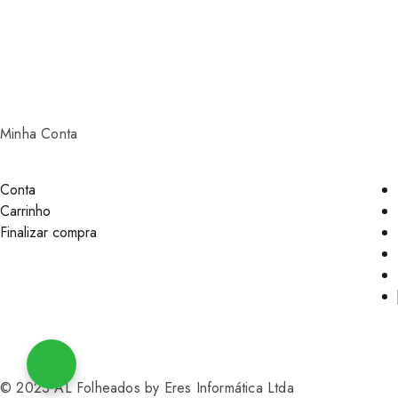
Minha Conta
Conta
Carrinho
Finalizar compra
© 2023 AL Folheados by Eres Informática Ltda