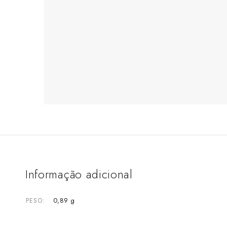
Informação adicional
0,89 g
PESO