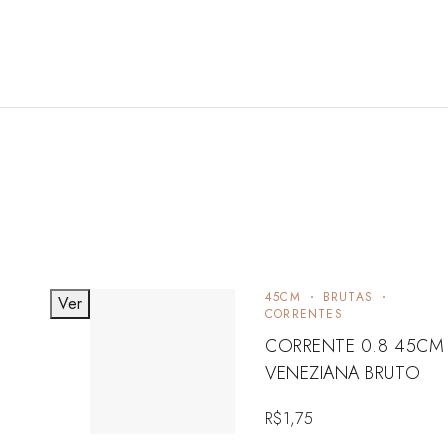
45CM
BRUTAS
Ver
CORRENTES
CORRENTE 0.8 45CM
VENEZIANA BRUTO
R$
1,75