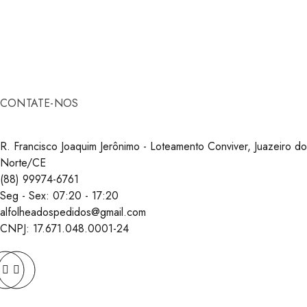
CONTATE-NOS
R. Francisco Joaquim Jerônimo - Loteamento Conviver, Juazeiro do
Norte/CE
(‪88) 99974-6761‬
Seg - Sex: 07:20 - 17:20
alfolheadospedidos@gmail.com
CNPJ: 17.671.048.0001-24