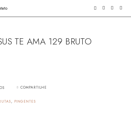
tato
SUS TE AMA 129 BRUTO
COMPARTILHE
JOS
RUTAS
,
PINGENTES