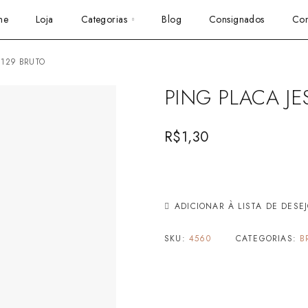
me
Loja
Categorias
Blog
Consignados
Con
 129 BRUTO
PING PLACA JE
R$
1,30
ADICIONAR À LISTA DE DESE
SKU:
4560
CATEGORIAS:
B