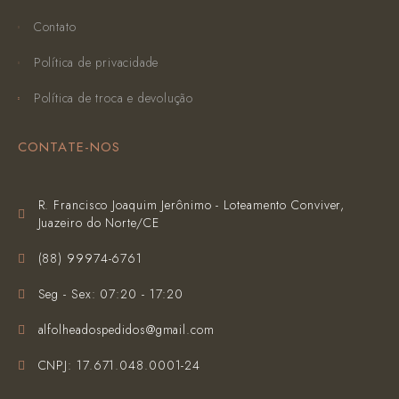
Contato
Política de privacidade
Política de troca e devolução
CONTATE-NOS
R. Francisco Joaquim Jerônimo - Loteamento Conviver,
Juazeiro do Norte/CE
(‪88) 99974-6761‬
Seg - Sex: 07:20 - 17:20
alfolheadospedidos@gmail.com
CNPJ: 17.671.048.0001-24