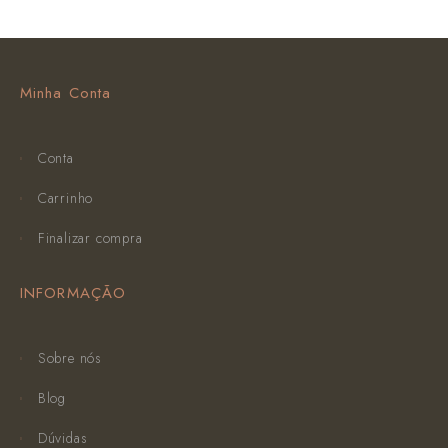
Minha Conta
Conta
Carrinho
Finalizar compra
INFORMAÇÃO
Sobre nós
Blog
Dúvidas