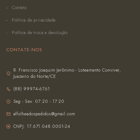
Contato
Política de privacidade
Política de troca e devolução
CONTATE-NOS
R. Francisco Joaquim Jerônimo - Loteamento Conviver,
Juazeiro do Norte/CE
(‪88) 99974-6761‬
Seg - Sex: 07:20 - 17:20
alfolheadospedidos@gmail.com
CNPJ: 17.671.048.0001-24