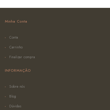
Minha Conta
Conta
Carrinho
Finalizar compra
INFORMAÇÃO
Sobre nós
Blog
Dúvidas