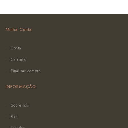
Minha Conta
Conta
Carrinho
Finalizar compra
INFORMAÇÃO
Sobre nós
Blog