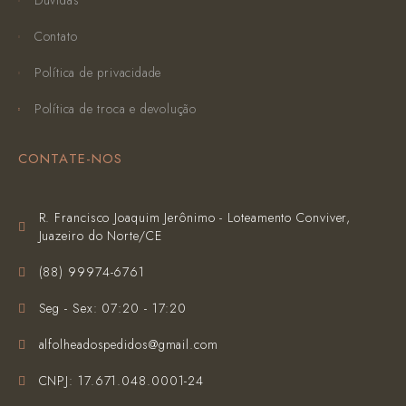
Dúvidas
Contato
Política de privacidade
Política de troca e devolução
CONTATE-NOS
R. Francisco Joaquim Jerônimo - Loteamento Conviver,
Juazeiro do Norte/CE
(‪88) 99974-6761‬
Seg - Sex: 07:20 - 17:20
alfolheadospedidos@gmail.com
CNPJ: 17.671.048.0001-24