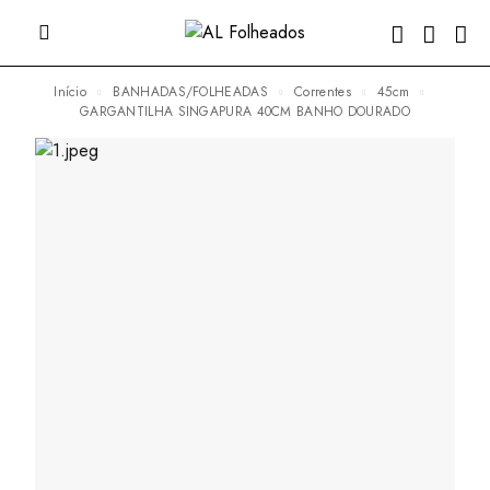
Início
BANHADAS/FOLHEADAS
Correntes
45cm
GARGANTILHA SINGAPURA 40CM BANHO DOURADO