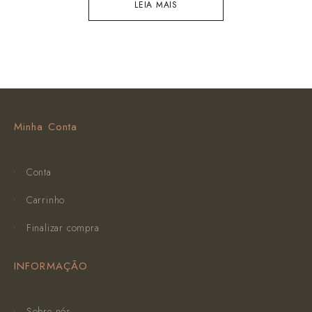
LEIA MAIS
Minha Conta
Conta
Carrinho
Finalizar compra
INFORMAÇÃO
Sobre nós