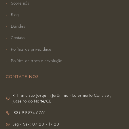
Sobre nós
Blog
Dúvidas
Contato
Política de privacidade
Política de troca e devolução
CONTATE-NOS
R. Francisco Joaquim Jerônimo - Loteamento Conviver,
Juazeiro do Norte/CE
(‪88) 99974-6761‬
Seg - Sex: 07:20 - 17:20