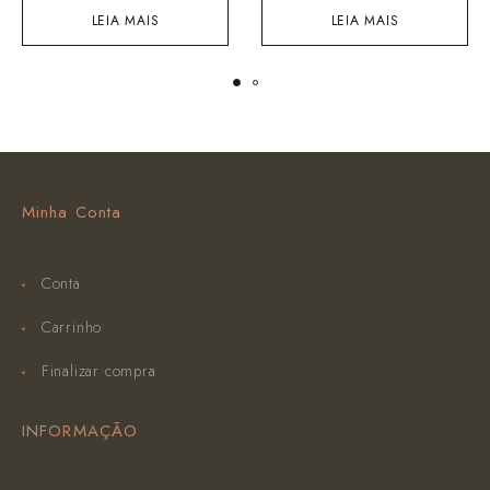
LEIA MAIS
LEIA MAIS
Minha Conta
Conta
Carrinho
Finalizar compra
INFORMAÇÃO