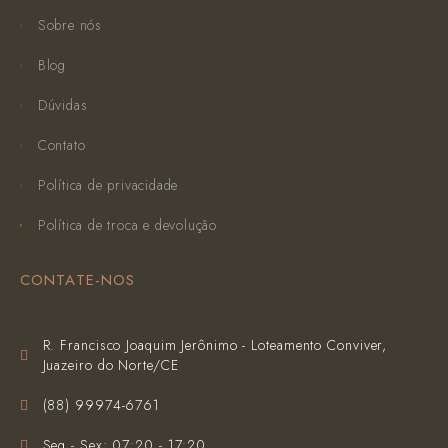
Sobre nós
Blog
Dúvidas
Contato
Política de privacidade
Política de troca e devolução
CONTATE-NOS
R. Francisco Joaquim Jerônimo - Loteamento Conviver,
Juazeiro do Norte/CE
(‪88) 99974-6761‬
Seg - Sex: 07:20 - 17:20