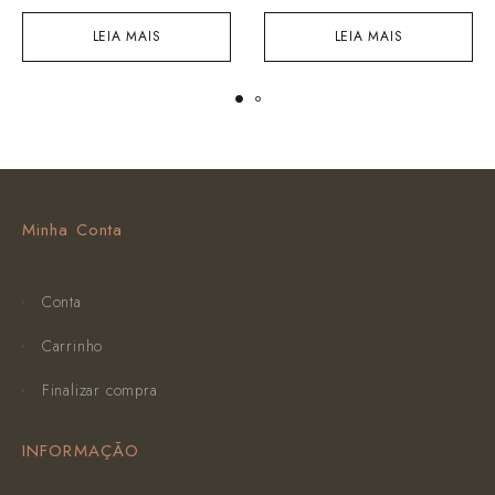
LEIA MAIS
LEIA MAIS
Minha Conta
Conta
Carrinho
Finalizar compra
INFORMAÇÃO