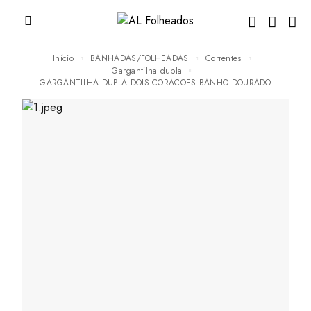
Início
BANHADAS/FOLHEADAS
Correntes
Gargantilha dupla
GARGANTILHA DUPLA DOIS CORACOES BANHO DOURADO