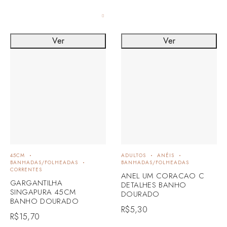
Ver
Ver
45CM
ADULTOS
ANÉIS
BANHADAS/FOLHEADAS
BANHADAS/FOLHEADAS
CORRENTES
ANEL UM CORACAO C
GARGANTILHA
DETALHES BANHO
SINGAPURA 45CM
DOURADO
BANHO DOURADO
R$
5,30
R$
15,70