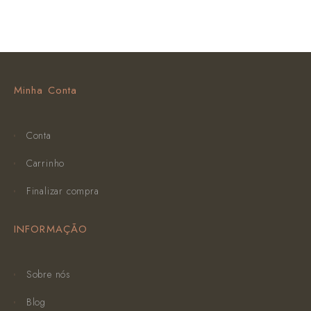
Minha Conta
Conta
Carrinho
Finalizar compra
INFORMAÇÃO
Sobre nós
Blog