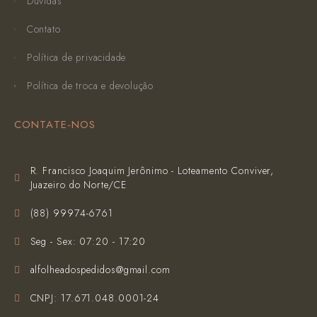
Dúvidas
Contato
Política de privacidade
Política de troca e devolução
CONTATE-NOS
R. Francisco Joaquim Jerônimo - Loteamento Conviver,
Juazeiro do Norte/CE
(‪88) 99974-6761‬
Seg - Sex: 07:20 - 17:20
alfolheadospedidos@gmail.com
CNPJ: 17.671.048.0001-24