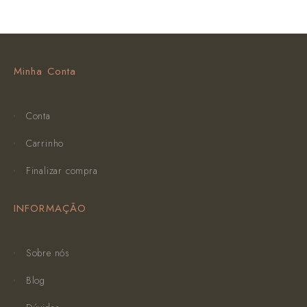
Minha Conta
Conta
Carrinho
Finalizar compra
INFORMAÇÃO
Sobre nós
Blog