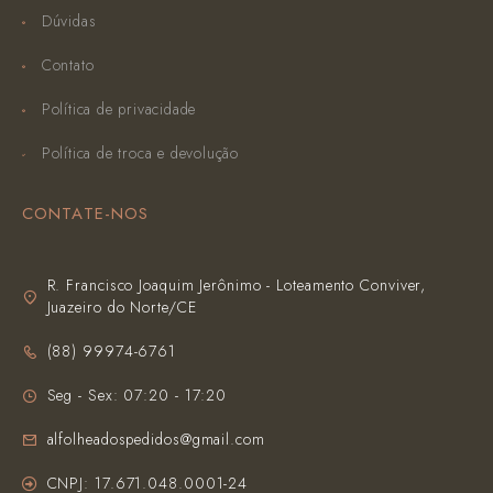
Dúvidas
Contato
Política de privacidade
Política de troca e devolução
CONTATE-NOS
R. Francisco Joaquim Jerônimo - Loteamento Conviver,
Juazeiro do Norte/CE
(‪88) 99974-6761‬
Seg - Sex: 07:20 - 17:20
alfolheadospedidos@gmail.com
CNPJ: 17.671.048.0001-24