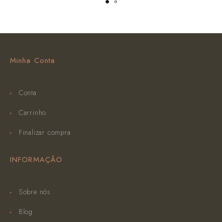
Minha Conta
Conta
Carrinho
Finalizar compra
INFORMAÇÃO
Sobre nós
Blog