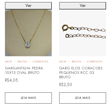
Ver
Ver
45CM
BRUTAS
CORRENTES
45CM
BRUTAS
CORRENTES
GARGANTILHA PEDRA
GARG ELOS CORACOES
10X15 OVAL BRUTO
PEQUENOS RCC.03
BRUTO
R$
4,05
R$
2,50
LEIA MAIS
LEIA MAIS