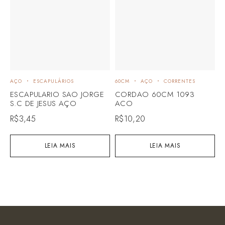
AÇO
ESCAPULÁRIOS
60CM
AÇO
CORRENTES
6
ESCAPULARIO SAO JORGE
CORDAO 60CM 1093
S.C DE JESUS AÇO
ACO
R
R$
3,45
R$
10,20
LEIA MAIS
LEIA MAIS