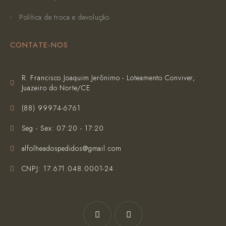
Política de troca e devolução
CONTATE-NOS
R. Francisco Joaquim Jerônimo - Loteamento Conviver,
Juazeiro do Norte/CE
(‪88) 99974-6761‬
Seg - Sex: 07:20 - 17:20
alfolheadospedidos@gmail.com
CNPJ: 17.671.048.0001-24