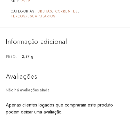
SKU:
7282
CATEGORIAS:
BRUTAS
,
CORRENTES
,
TERÇOS/ESCAPULÁRIOS
Informação adicional
2,37 g
PESO
Avaliações
Não há avaliações ainda.
Apenas clientes logados que compraram este produto
podem deixar uma avaliação.