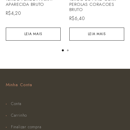
APARECIDA BRUTO
PEROLAS CORACOES
BRUTO
R$
4,20
R$
6,40
LEIA MAIS
LEIA MAIS
Minha Conta
Conta
Carrinho
Finalizar compra