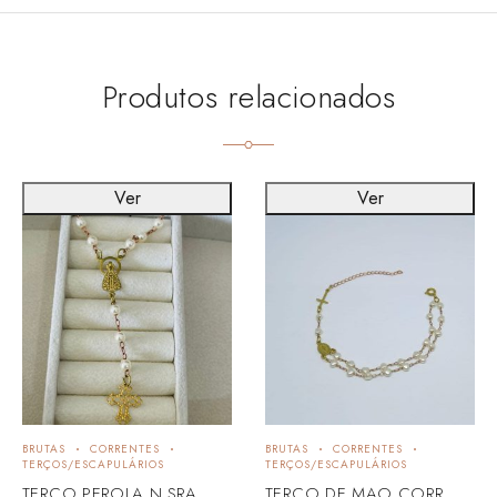
Produtos relacionados
Ver
Ver
BRUTAS
CORRENTES
BRUTAS
CORRENTES
TERÇOS/ESCAPULÁRIOS
TERÇOS/ESCAPULÁRIOS
TERCO PEROLA N.SRA.
TERCO DE MAO CORR