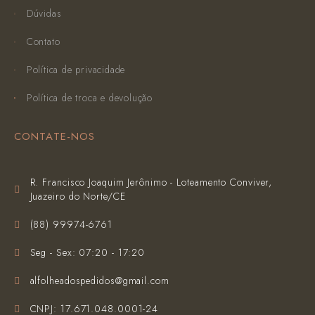
Dúvidas
Contato
Política de privacidade
Política de troca e devolução
CONTATE-NOS
R. Francisco Joaquim Jerônimo - Loteamento Conviver,
Juazeiro do Norte/CE
(‪88) 99974-6761‬
Seg - Sex: 07:20 - 17:20
alfolheadospedidos@gmail.com
CNPJ: 17.671.048.0001-24