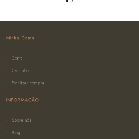
Minha Conta
Conta
Carrinho
Finalizar compra
INFORMAÇÃO
Sobre nós
Blog