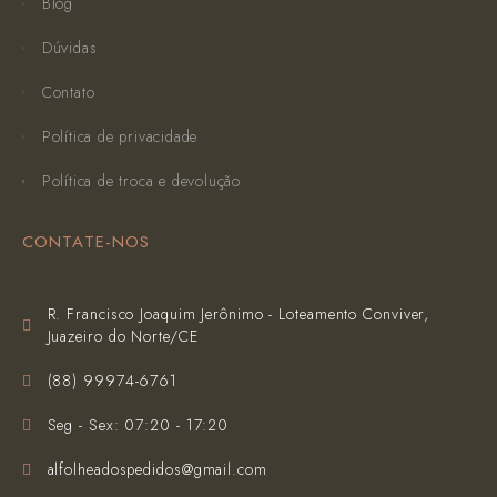
Blog
Dúvidas
Contato
Política de privacidade
Política de troca e devolução
CONTATE-NOS
R. Francisco Joaquim Jerônimo - Loteamento Conviver,
Juazeiro do Norte/CE
(‪88) 99974-6761‬
Seg - Sex: 07:20 - 17:20
alfolheadospedidos@gmail.com