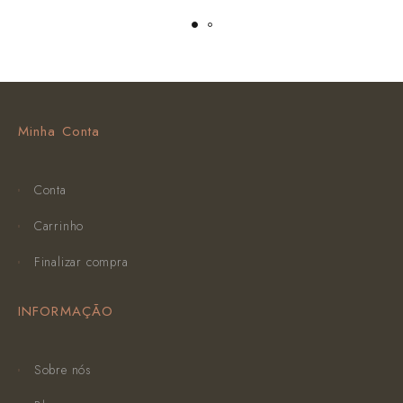
Minha Conta
Conta
Carrinho
Finalizar compra
INFORMAÇÃO
Sobre nós