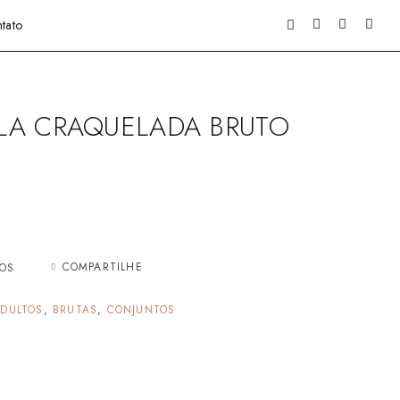
tato
LA CRAQUELADA BRUTO
COMPARTILHE
JOS
DULTOS
,
BRUTAS
,
CONJUNTOS