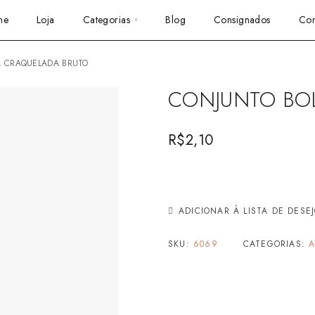
me
Loja
Categorias
Blog
Consignados
Con
A CRAQUELADA BRUTO
CONJUNTO BO
R$
2,10
ADICIONAR À LISTA DE DESE
SKU:
6069
CATEGORIAS:
A