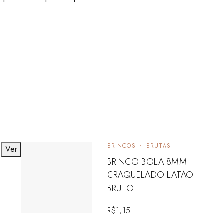
BRINCOS
BRUTAS
Ver
BRINCO BOLA 8MM
CRAQUELADO LATAO
BRUTO
R$
1,15