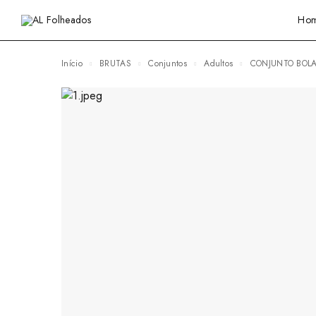
Ho
Início
BRUTAS
Conjuntos
Adultos
CONJUNTO BOL