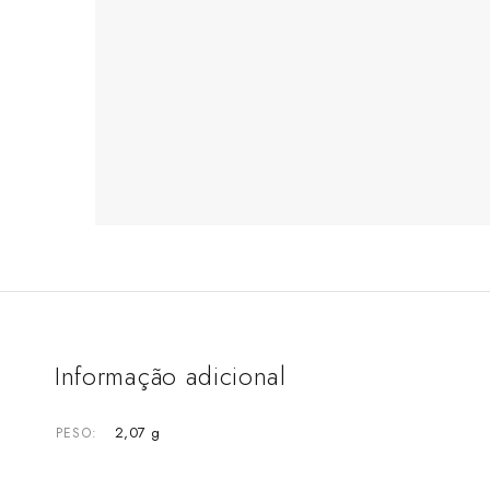
Informação adicional
2,07 g
PESO