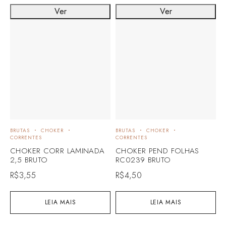
Ver
Ver
BRUTAS
CHOKER
BRUTAS
CHOKER
B
CORRENTES
CORRENTES
C
CHOKER CORR LAMINADA
CHOKER PEND FOLHAS
C
2,5 BRUTO
RC0239 BRUTO
R
R$
3,55
R$
4,50
LEIA MAIS
LEIA MAIS