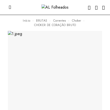
Início
BRUTAS
Correntes
Choker
CHOKER DE CORAÇÃO BRUTO