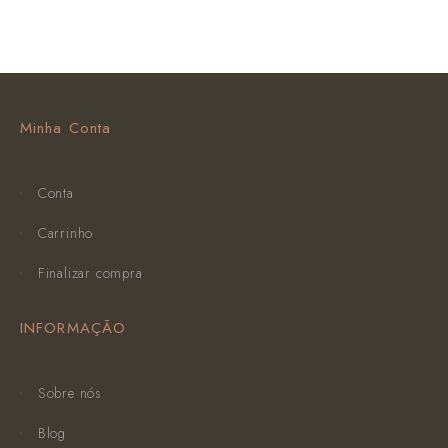
Minha Conta
Conta
Carrinho
Finalizar compra
INFORMAÇÃO
Sobre nós
Blog