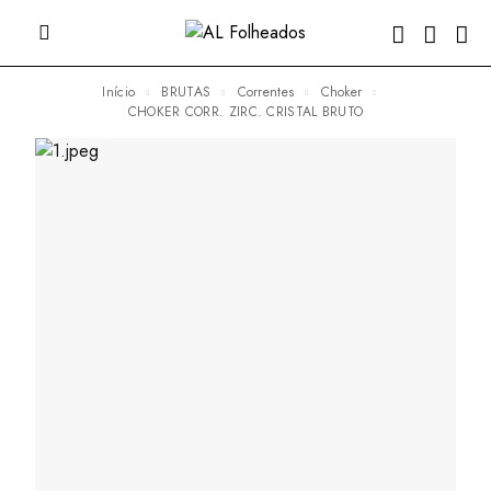
Início
BRUTAS
Correntes
Choker
CHOKER CORR. ZIRC. CRISTAL BRUTO