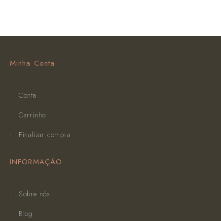
Minha Conta
Conta
Carrinho
Finalizar compra
INFORMAÇÃO
Sobre nós
Blog