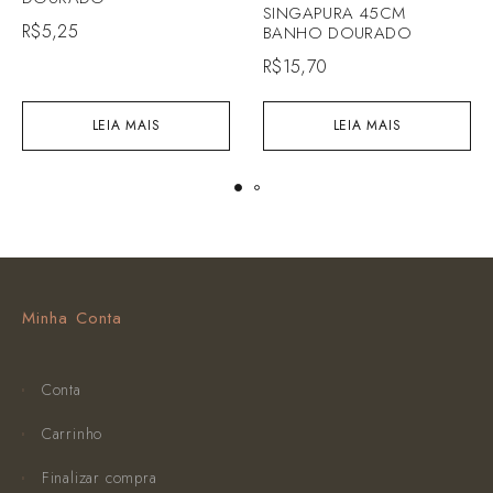
SINGAPURA 45CM
R$
5,25
BANHO DOURADO
R$
15,70
LEIA MAIS
LEIA MAIS
Minha Conta
Conta
Carrinho
Finalizar compra