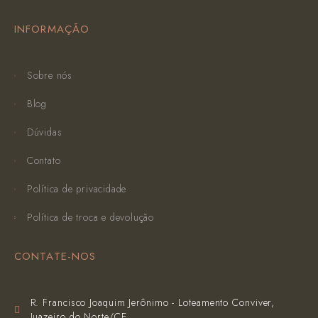
INFORMAÇÃO
Sobre nós
Blog
Dúvidas
Contato
Política de privacidade
Política de troca e devolução
CONTATE-NOS
R. Francisco Joaquim Jerônimo - Loteamento Conviver,
Juazeiro do Norte/CE