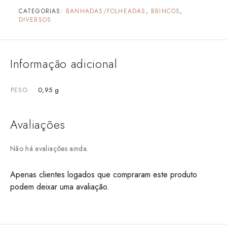
CATEGORIAS:
BANHADAS/FOLHEADAS
,
BRINCOS
,
DIVERSOS
Informação adicional
0,95 g
PESO
Avaliações
Não há avaliações ainda.
Apenas clientes logados que compraram este produto
podem deixar uma avaliação.