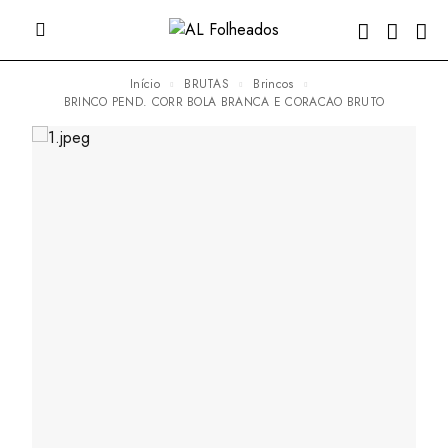
Início
BRUTAS
Brincos
BRINCO PEND. CORR BOLA BRANCA E CORACAO BRUTO