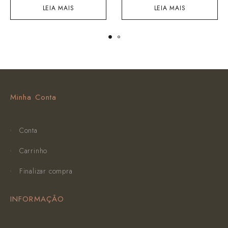
LEIA MAIS
LEIA MAIS
Minha Conta
Conta
Carrinho
Finalizar compra
INFORMAÇÃO