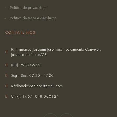
Política de privacidade
Política de troca e devolução
CONTATE-NOS
R. Francisco Joaquim Jerônimo - Loteamento Conviver,
Juazeiro do Norte/CE
(‪88) 99974-6761‬
Seg - Sex: 07:20 - 17:20
alfolheadospedidos@gmail.com
CNPJ: 17.671.048.0001-24