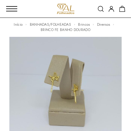
Início
BANHADAS/FOLHEADAS
Brincos
Diversos
BRINCO FE BANHO DOURADO