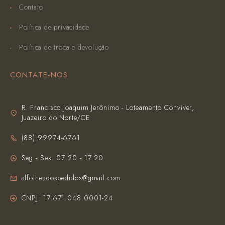
Contato
Política de privacidade
Política de troca e devolução
CONTATE-NOS
R. Francisco Joaquim Jerônimo - Loteamento Conviver,
Juazeiro do Norte/CE
(‪88) 99974-6761‬
Seg - Sex: 07:20 - 17:20
alfolheadospedidos@gmail.com
CNPJ: 17.671.048.0001-24