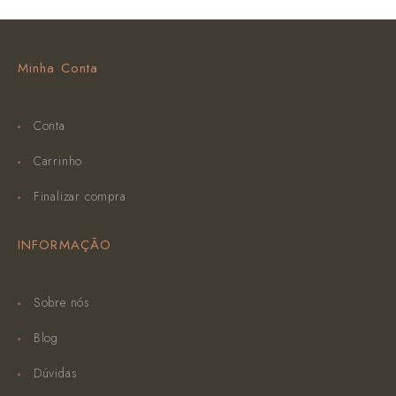
Minha Conta
Conta
Carrinho
Finalizar compra
INFORMAÇÃO
Sobre nós
Blog
Dúvidas