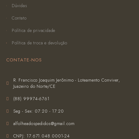
Dúvidas
Contato
Política de privacidade
Política de troca e devolução
CONTATE-NOS
R. Francisco Joaquim Jerônimo - Loteamento Conviver,
Juazeiro do Norte/CE
(‪88) 99974-6761‬
Seg - Sex: 07:20 - 17:20
alfolheadospedidos@gmail.com
CNPJ: 17.671.048.0001-24