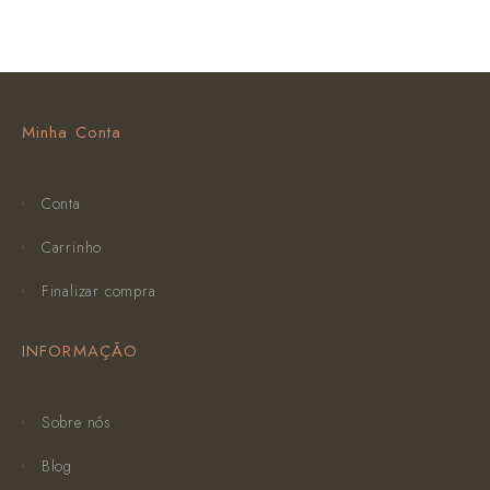
Minha Conta
Conta
Carrinho
Finalizar compra
INFORMAÇÃO
Sobre nós
Blog