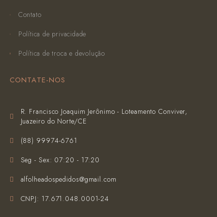
Contato
Política de privacidade
Política de troca e devolução
CONTATE-NOS
R. Francisco Joaquim Jerônimo - Loteamento Conviver,
Juazeiro do Norte/CE
(‪88) 99974-6761‬
Seg - Sex: 07:20 - 17:20
alfolheadospedidos@gmail.com
CNPJ: 17.671.048.0001-24