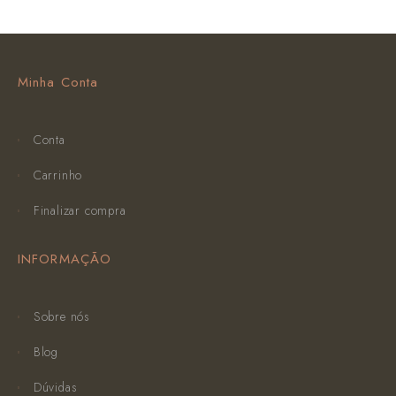
Minha Conta
Conta
Carrinho
Finalizar compra
INFORMAÇÃO
Sobre nós
Blog
Dúvidas